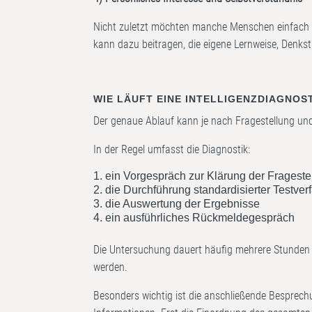
Nicht zuletzt möchten manche Menschen einfach me
kann dazu beitragen, die eigene Lernweise, Denks
WIE LÄUFT EINE INTELLIGENZDIAGNOS
Der genaue Ablauf kann je nach Fragestellung und
In der Regel umfasst die Diagnostik:
ein Vorgespräch zur Klärung der Frageste
die Durchführung standardisierter Testver
die Auswertung der Ergebnisse
ein ausführliches Rückmeldegespräch
Die Untersuchung dauert häufig mehrere Stunden 
werden.
Besonders wichtig ist die anschließende Besprechun