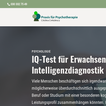
030 332 75 49
PSYCHOLOGIE
IQ-Test für Erwachsen
Intelligenzdiagnostik
Viele Menschen beschäftigen sich irgendwann
möglicherweise überdurchschnittlich ausgepr
Beruf oder Studium mit einer besonderen ko
Leistungsprofil zusammenhängen könnten. In