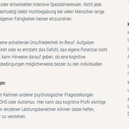
t oder entwickelten intensive Spezialinteressen. Nicht jede
eichzeitig bleibt Hochbegabung bei vielen Menschen lange
 eigenen Fähigkeiten besser einzuordnen.
eine anhaltende Unzufriedenheit im Beruf. Aufgaben
inkt oder es entsteht das Gefühl, das eigene Potenzial nicht
k kann Hinweise darauf geben, ob eine kognitive
tsbedingungen möglicherweise besser zu den individuellen
gen
h im Rahmen anderer psychologischer Fragestellungen
ADHS oder Autismus. Hier kann das kognitive Profil wichtige
en einzelnen Leistungsbereichen können dabei helfen,
 zu verstehen.