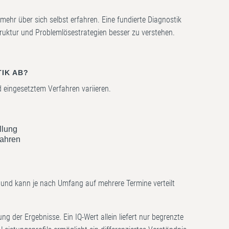
hr über sich selbst erfahren. Eine fundierte Diagnostik
truktur und Problemlösestrategien besser zu verstehen.
TIK AB?
 eingesetztem Verfahren variieren.
llung
fahren
und kann je nach Umfang auf mehrere Termine verteilt
g der Ergebnisse. Ein IQ-Wert allein liefert nur begrenzte