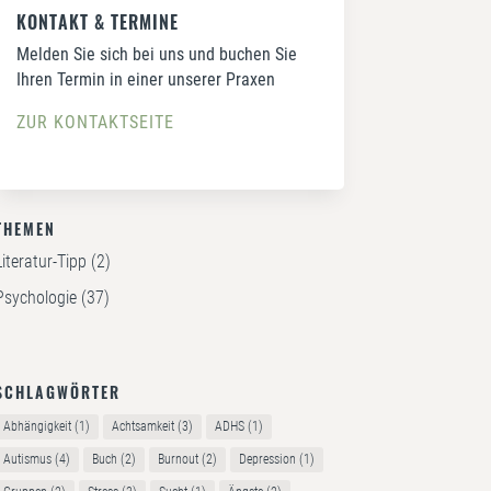
KONTAKT & TERMINE
Melden Sie sich bei uns und buchen Sie
Ihren Termin in einer unserer Praxen
ZUR KONTAKTSEITE
THEMEN
Literatur-Tipp
(2)
Psychologie
(37)
SCHLAGWÖRTER
Abhängigkeit
(1)
Achtsamkeit
(3)
ADHS
(1)
Autismus
(4)
Buch
(2)
Burnout
(2)
Depression
(1)