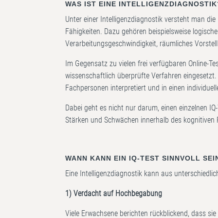
WAS IST EINE INTELLIGENZDIAGNOSTIK
Unter einer Intelligenzdiagnostik versteht man di
Fähigkeiten. Dazu gehören beispielsweise logische
Verarbeitungsgeschwindigkeit, räumliches Vorste
Im Gegensatz zu vielen frei verfügbaren Online-Tes
wissenschaftlich überprüfte Verfahren eingesetzt.
Fachpersonen interpretiert und in einen individuel
Dabei geht es nicht nur darum, einen einzelnen IQ
Stärken und Schwächen innerhalb des kognitiven P
WANN KANN EIN IQ-TEST SINNVOLL SEI
Eine Intelligenzdiagnostik kann aus unterschiedl
1) Verdacht auf Hochbegabung
Viele Erwachsene berichten rückblickend, dass sie