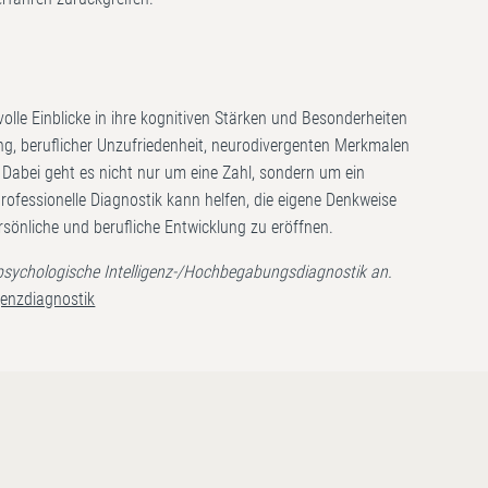
olle Einblicke in ihre kognitiven Stärken und Besonderheiten
g, beruflicher Unzufriedenheit, neurodivergenten Merkmalen
. Dabei geht es nicht nur um eine Zahl, sondern um ein
e professionelle Diagnostik kann helfen, die eigene Denkweise
sönliche und berufliche Entwicklung zu eröffnen.
tpsychologische Intelligenz-/Hochbegabungsdiagnostik an.
igenzdiagnostik