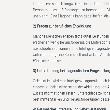
lernten sehr schnell, langweilten sich im Unterrich
Person mit diesen Erfahrungen ist hochbegabt. Gl
unerkannt. Eine Diagnostik kann dabei helfen, die
2) Fragen zur beruflichen Entwicklung
Manche Menschen erleben trotz guter Leistungen 
erscheinen wenig herausfordernd, die Motivation s
ausschöpfen zu können. Eine Intelligenzdiagnosti
Unterforderung eine Rolle spielt und welche Arbei
Fähigkeiten passen.
3) Unterstützung bei diagnostischen Fragestellun
Gelegentlich wird eine Intelligenzdiagnostik auc
eingesetzt, beispielsweise bei der Abklärung von 
Zusatzinformationen liefern. Unterschiede zwisch
bestimmte Stärken und Herausforderungen besser
4) Persönliches Interesse und Selbstverständnis