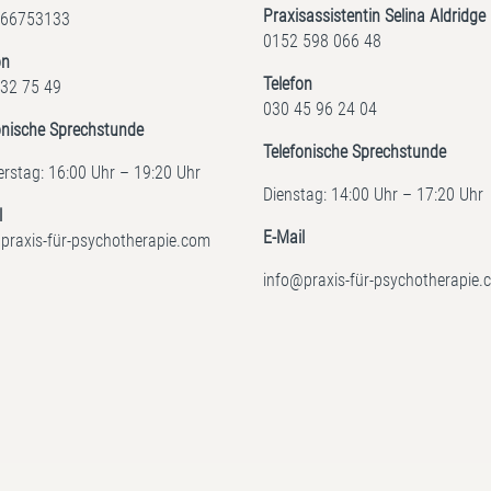
Praxisassistentin Selina Aldridge
 66753133
0152 598 066 48
on
Telefon
32 75 49
030 45 96 24 04
onische Sprechstunde
Telefonische Sprechstunde
rstag: 16:00 Uhr – 19:20 Uhr
Dienstag: 14:00 Uhr – 17:20 Uhr
l
E-Mail
praxis-für-psychotherapie.com
info@praxis-für-psychotherapie