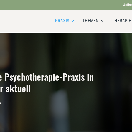
Autis
PRAXIS
THEMEN
THERAPIE
e Psychotherapie-Praxis in
r aktuell
.