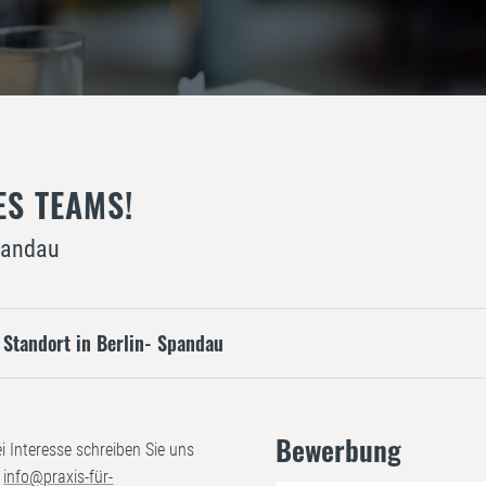
ES TEAMS!
Spandau
 Standort in Berlin- Spandau
Bewerbung
bei Interesse schreiben Sie uns
r
info@praxis-für-