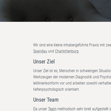
Wir sind eine kleine inhabergeführte Praxis mit zwe
Spandau
und
Charlottenburg
.
Unser Ziel
Unser Ziel ist es, Menschen in schwierigen Situati
Werkzeugen der modernen Diagnostik und Psychot
leitlinienkonform vor und arbeiten sowohl verhalt
tiefenpsychologisch orientiert.
Unser Team
Da unser
Team
methodisch sehr breit aufgestellt i