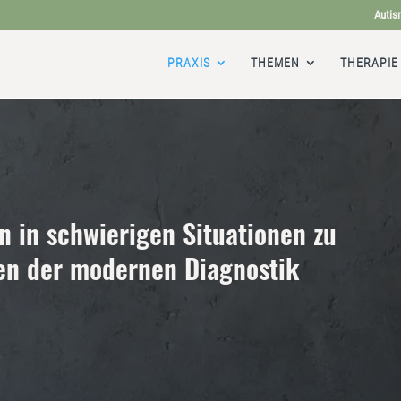
Autis
PRAXIS
THEMEN
THERAPIE
en in schwierigen Situationen zu
en der modernen Diagnostik