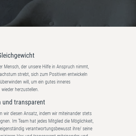
leichgewicht
er Mensch, der unsere Hilfe in Anspruch nimmt,
achstum strebt, sich zum Positiven entwickeln
berwinden will, um ein gutes inneres
 wieder herzustellen.
h und transparent
 wir diesen Ansatz, indem wir miteinander stets
egnen. Im Team hat jedes Mitglied die Möglichkeit,
 eigenständig verantwortungsbewusst ihre/ seine