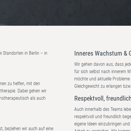
Inneres Wachstum & G
i Standorten in Berlin – in
Wir gehen davon aus, dass jed
für sich selbst nach innerem W
möchte und aktuelle Probleme ü
onen zu helfen, mit den
Gleichgewicht zu erlangen bzw.
herapie. Dabei gehen wir
Respektvoll, freundlic
enstherapeutisch als auch
Auch innerhalb des Teams leben
respektvoll und freundlich beg
eigene Ideen einzubringen und
st, beziehen wir auch auf eine