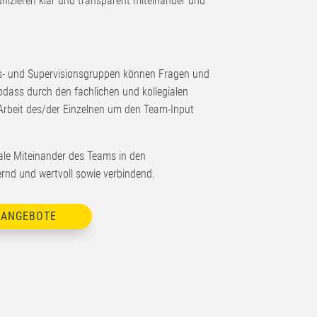
nizieren klar und transparent miteinander und
ons- und Supervisionsgruppen können Fragen und
ass durch den fachlichen und kollegialen
Arbeit des/der Einzelnen um den Team-Input
le Miteinander des Teams in den
rnd und wertvoll sowie verbindend.
NANGEBOTE