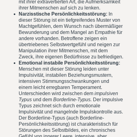
mit ihrer extravertierten Art, die Aufmerksamkeit
ihrer Mitmenschen auf sich zu lenken.
Narzisstische Persönlichkeitsstörung:
In
dieser Störung ist ein tiefgreifendes Muster von
Machtgefühlen, dem Wunsch nach übermäßiger
Bewunderung und dem Mangel an Empathie für
andere vorhanden. Betroffene zeigen ein
übertriebenes Selbstwertgefühl und neigen zur
Manipulation ihrer Mitmenschen, mit dem
Zweck, ihre eigenen Bedürfnisse zu befriedigen.
Emotional instabile Persönlichkeitsstörung:
Menschen mit dieser Störung leiden unter
Impulsivität, instabilen Beziehungsmustern,
intensiven Stimmungsschwankungen und
einem leicht erregbaren Temperament.
Unterschieden wird zwischen dem
impulsiven
Typus
und dem
Borderline-Typus.
Der impulsive
Typus zeichnet sich durch emotionale
Impulsivität und mangelnde Impulskontrolle aus.
Der Borderline-Typus (auch Borderline-
Persönlichkeitsstörung) ist charakteristisch für
Störungen des Selbstbildes, ein chronisches
Gefühl von innerer Leere, intensive, aber