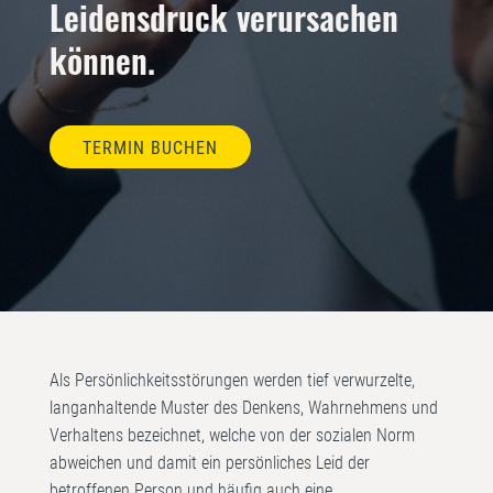
Leidensdruck verursachen
können.
TERMIN BUCHEN
Als Persönlichkeitsstörungen werden tief verwurzelte,
langanhaltende Muster des Denkens, Wahrnehmens und
Verhaltens bezeichnet, welche von der sozialen Norm
abweichen und damit ein persönliches Leid der
betroffenen Person und häufig auch eine