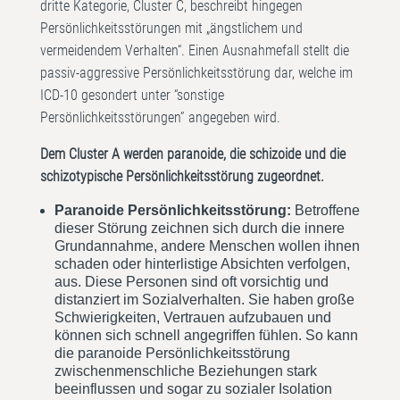
dritte Kategorie, Cluster C, beschreibt hingegen
Persönlichkeitsstörungen mit „ängstlichem und
vermeidendem Verhalten“. Einen Ausnahmefall stellt die
passiv-aggressive Persönlichkeitsstörung dar, welche im
ICD-10 gesondert unter “sonstige
Persönlichkeitsstörungen” angegeben wird.
Dem Cluster A werden paranoide, die schizoide und die
schizotypische Persönlichkeitsstörung zugeordnet.
Paranoide Persönlichkeitsstörung:
Betroffene
dieser Störung zeichnen sich durch die innere
Grundannahme, andere Menschen wollen ihnen
schaden oder hinterlistige Absichten verfolgen,
aus. Diese Personen sind oft vorsichtig und
distanziert im Sozialverhalten. Sie haben große
Schwierigkeiten, Vertrauen aufzubauen und
können sich schnell angegriffen fühlen. So kann
die paranoide Persönlichkeitsstörung
zwischenmenschliche Beziehungen stark
beeinflussen und sogar zu sozialer Isolation