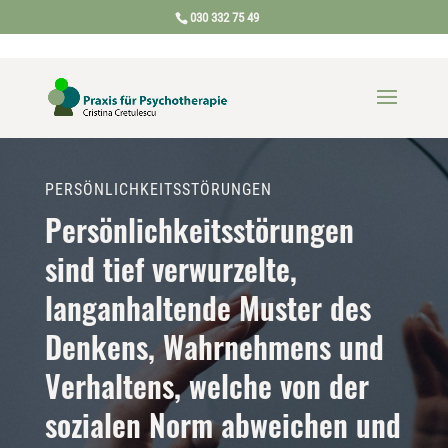
030 332 75 49
PERSÖNLICHKEITSSTÖRUNGEN
Persönlichkeitsstörungen
sind tief verwurzelte,
langanhaltende Muster des
Denkens, Wahrnehmens und
Verhaltens, welche von der
sozialen Norm abweichen und