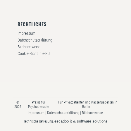
RECHTLICHES
Impressum
Datenschutzerklärung
Bildnachweise
Cookie-Richtlinie-EU
©
Praxis für
– Für Privatpatienten und Kassenpatienten in
2026
Psychotherapie
Berlin
Impressum
Datenschutzerklärung
Bildnachweise
|
|
escadoo it & software solutions
Technische Betreuung: