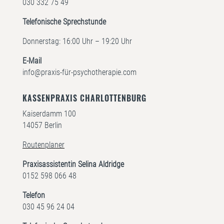
030 332 75 49
Telefonische Sprechstunde
Donnerstag: 16:00 Uhr – 19:20 Uhr
E-Mail
info@praxis-für-psychotherapie.com
KASSENPRAXIS CHARLOTTENBURG
Kaiserdamm 100
14057 Berlin
Routenplaner
Praxisassistentin Selina Aldridge
0152 598 066 48
Telefon
030 45 96 24 04