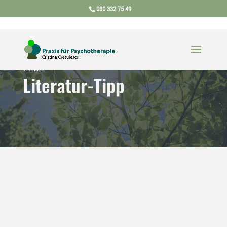
030 332 75 49
THEMA
Literatur-Tipp